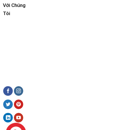
Với Chúng
Tôi