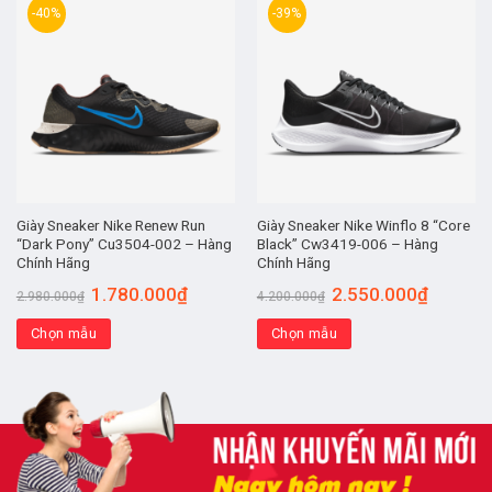
-40%
-39%
Giày Sneaker Nike Renew Run
Giày Sneaker Nike Winflo 8 “Core
“Dark Pony” Cu3504-002 – Hàng
Black” Cw3419-006 – Hàng
Chính Hãng
Chính Hãng
1.780.000
₫
2.550.000
₫
2.980.000
₫
4.200.000
₫
Chọn mẫu
Chọn mẫu