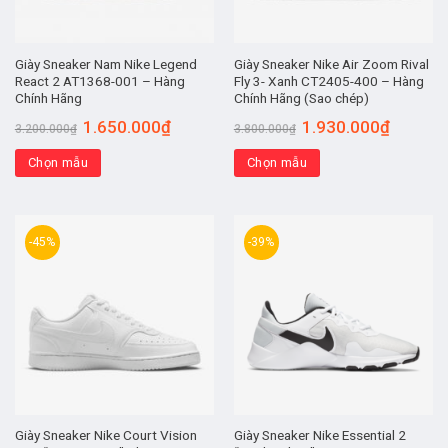
Giày Sneaker Nam Nike Legend
Giày Sneaker Nike Air Zoom Rival
React 2 AT1368-001 – Hàng
Fly 3- Xanh CT2405-400 – Hàng
Chính Hãng
Chính Hãng (Sao chép)
1.650.000
₫
1.930.000
₫
3.200.000
₫
3.800.000
₫
Chọn mẫu
Chọn mẫu
-45%
-39%
Giày Sneaker Nike Court Vision
Giày Sneaker Nike Essential 2