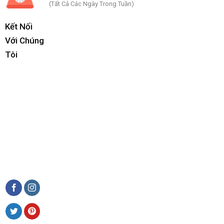
(Tất Cả Các Ngày Trong Tuần)
Kết Nối
Với Chúng
Tôi