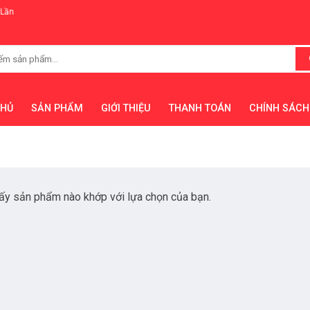
CHỦ
SẢN PHẨM
GIỚI THIỆU
THANH TOÁN
CHÍNH SÁCH
ấy sản phẩm nào khớp với lựa chọn của bạn.