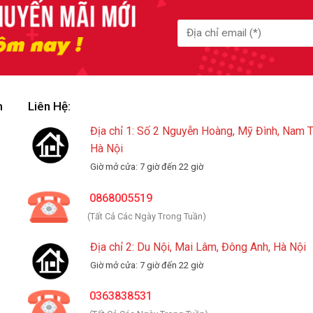
m
Liên Hệ:
Địa chỉ 1: Số 2 Nguyễn Hoàng, Mỹ Đình, Nam 
Hà Nội
Giờ mở cửa: 7 giờ đến 22 giờ
0868005519
(Tất Cả Các Ngày Trong Tuần)
Địa chỉ 2: Du Nội, Mai Lâm, Đông Anh, Hà Nội
Giờ mở cửa: 7 giờ đến 22 giờ
0363838531