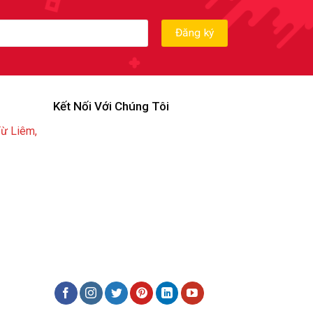
Kết Nối Với Chúng Tôi
Từ Liêm,