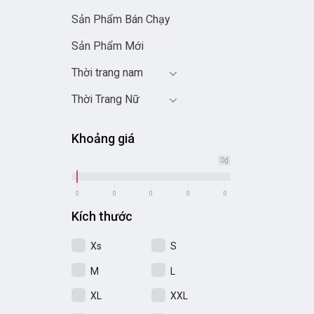
Sản Phẩm Bán Chạy
Sản Phẩm Mới
Thời trang nam
Thời Trang Nữ
Khoảng giá
0₫
0
0
0
0
0
Kích thước
Xs
S
M
L
XL
XXL