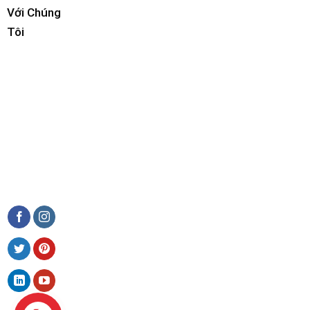
Với Chúng
Tôi