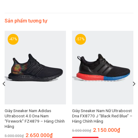
Sản phẩm tương tự
-47%
-57%
Giày Sneaker Nam Adidas
Giày Sneaker Nam Nữ Ultraboost
Ultraboost 4.0 Dna Nam
Dna FX8770 J “Black Red Blue” –
“Firework” FZ4879 – Hàng Chính
Hàng Chính Hãng
Hãng
2.150.000
₫
5.000.000
₫
2.650.000
₫
5.000.000
₫