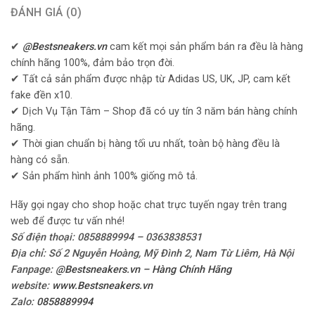
ĐÁNH GIÁ (0)
✔
@Bestsneakers.vn
cam kết mọi sản phẩm bán ra đều là hàng
chính hãng 100%, đảm bảo trọn đời.
✔ Tất cả sản phẩm được nhập từ Adidas US, UK, JP, cam kết
fake đền x10.
✔ Dịch Vụ Tận Tâm – Shop đã có uy tín 3 năm bán hàng chính
hãng.
✔ Thời gian chuẩn bị hàng tối ưu nhất, toàn bộ hàng đều là
hàng có sẵn.
✔ Sản phẩm hình ảnh 100% giống mô tả.
Hãy gọi ngay cho shop hoặc chat trực tuyến ngay trên trang
web để được tư vấn nhé!
Số điện thoại: 0858889994 – 0363838531
Địa chỉ: Số 2 Nguyễn Hoàng, Mỹ Đình 2, Nam Từ Liêm, Hà Nội
Fanpage:
@Bestsneakers.vn – Hàng Chính Hãng
website:
www.Bestsneakers.vn
Zalo:
0858889994