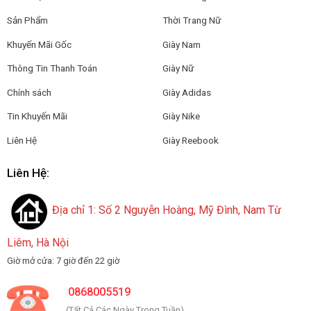
Sản Phẩm
Thời Trang Nữ
Khuyến Mãi Gốc
Giày Nam
Thông Tin Thanh Toán
Giày Nữ
Chính sách
Giày Adidas
Tin Khuyến Mãi
Giày Nike
Liên Hệ
Giày Reebook
Liên Hệ:
Địa chỉ 1: Số 2 Nguyễn Hoàng, Mỹ Đình, Nam Từ
Liêm, Hà Nội
Giờ mở cửa: 7 giờ đến 22 giờ
0868005519
(Tất Cả Các Ngày Trong Tuần)