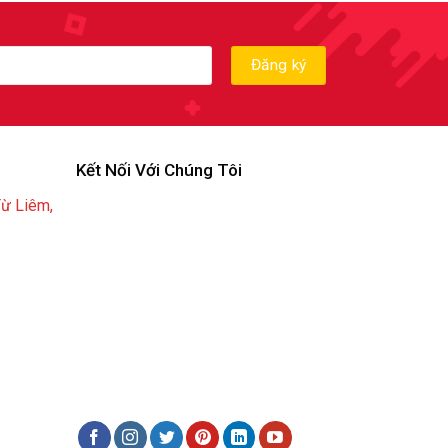
Kết Nối Với Chúng Tôi
Từ Liêm,