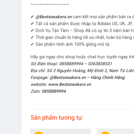
~~~~~~~~~~~~~
✔
@Bestsneakers.vn
cam kết mọi sản phẩm bán ra đ
✔ Tất cả sản phẩm được nhập từ Adidas US, UK, JP, 
✔ Dịch Vụ Tận Tâm – Shop đã có uy tín 3 năm bán 
✔ Thời gian chuẩn bị hàng tối ưu nhất, toàn bộ hàng 
✔ Sản phẩm hình ảnh 100% giống mô tả.
Hãy gọi ngay cho shop hoặc chat trực tuyến ngay tr
Số điện thoại: 0858889994 – 0363838531
Địa chỉ: Số 2 Nguyễn Hoàng, Mỹ Đình 2, Nam Từ Liê
Fanpage:
@Bestsneakers.vn – Hàng Chính Hãng
website:
www.Bestsneakers.vn
Zalo:
0858889994
Sản phẩm tương tự