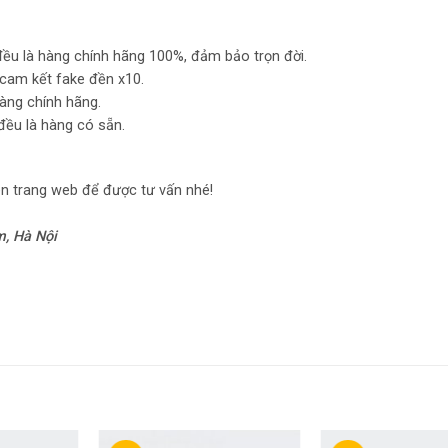
ều là hàng chính hãng 100%, đảm bảo trọn đời.
cam kết fake đền x10.
hàng chính hãng.
đều là hàng có sẵn.
ên trang web để được tư vấn nhé!
m, Hà Nội